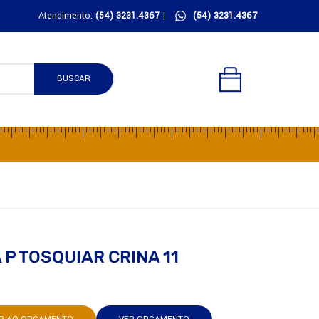
Atendimento:
(54) 3231.4367
|
(54) 3231.4367
BUSCAR
P TOSQUIAR CRINA 11