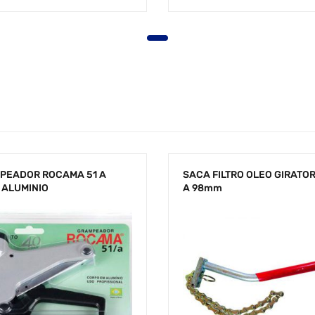
PEADOR ROCAMA 51 A
SACA FILTRO OLEO GIRATOR
 ALUMINIO
A 98mm