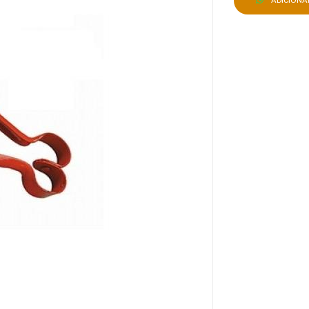
ADICION