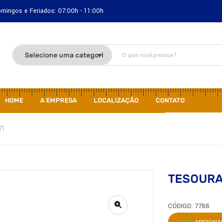
Domingos e Feriados: 07:00h - 11:00h
HOME
A EMPRESA
LOCALIZAÇÃO
CONTATO
11
TESOURA 
CÓDIGO: 7788