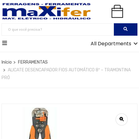
All Departments
Início
FERRAMENTAS
ALICATE DESENCAPADOR FIOS AUTOMÁTICO 8″ – TRAMONTINA
PRÓ