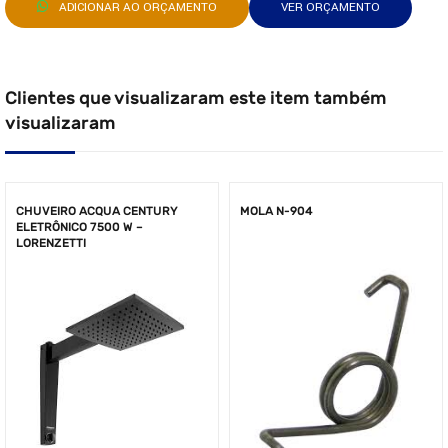
ADICIONAR AO ORÇAMENTO
VER ORÇAMENTO
Clientes que visualizaram este item também
visualizaram
CHUVEIRO ACQUA CENTURY
MOLA N-904
ELETRÔNICO 7500 W –
LORENZETTI