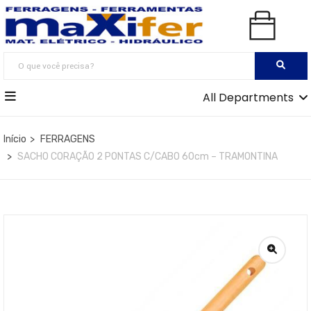
All Departments
Início
FERRAGENS
SACHO CORAÇÃO 2 PONTAS C/CABO 60cm – TRAMONTINA