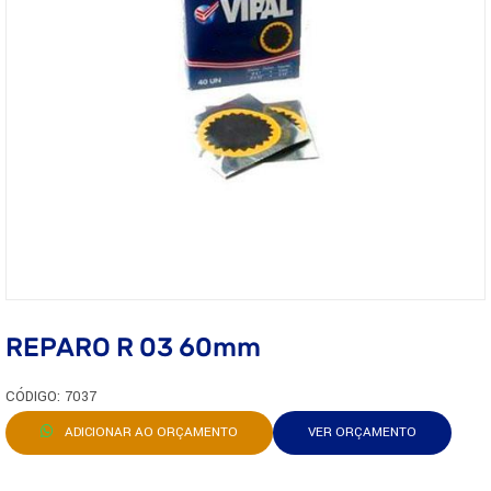
REPARO R 03 60mm
CÓDIGO: 7037
ADICIONAR AO ORÇAMENTO
VER ORÇAMENTO