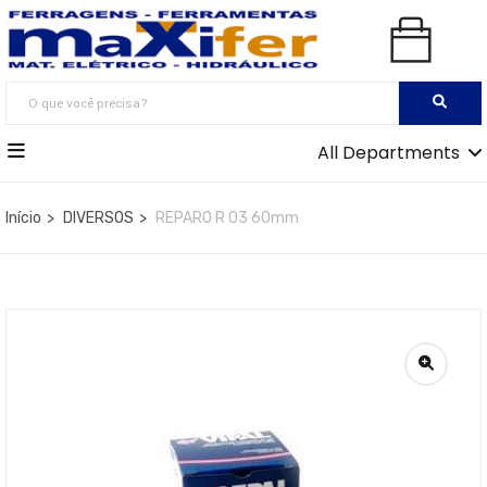
All Departments
Início
DIVERSOS
REPARO R 03 60mm