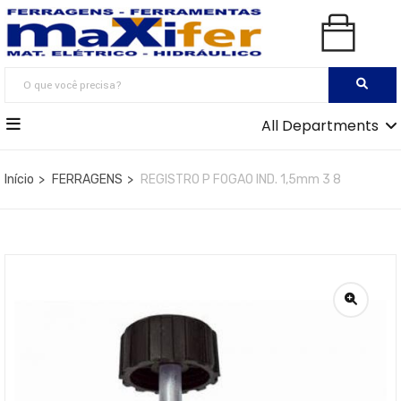
All Departments
Início
FERRAGENS
REGISTRO P FOGAO IND. 1,5mm 3 8