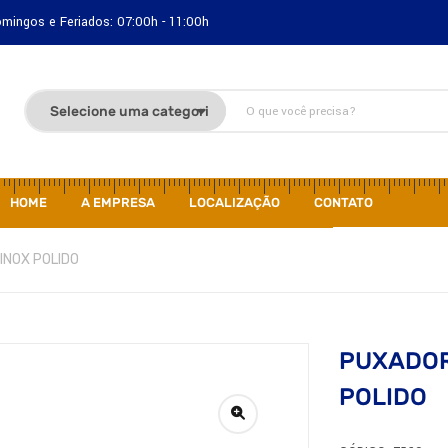
Domingos e Feriados: 07:00h - 11:00h
HOME
A EMPRESA
LOCALIZAÇÃO
CONTATO
NOX POLIDO
PUXADOR
POLIDO