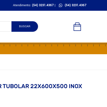
Atendimento:
(54) 3231.4367
|
(54) 3231.4367
BUSCAR
 TUBOLAR 22X600X500 INOX