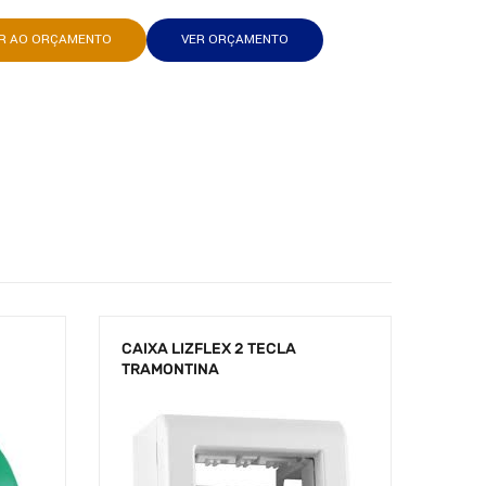
AR AO ORÇAMENTO
VER ORÇAMENTO
CAIXA LIZFLEX 2 TECLA
TRAMONTINA