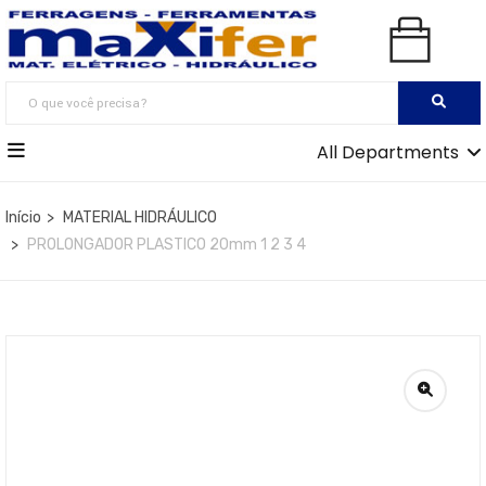
All Departments
Início
MATERIAL HIDRÁULICO
PROLONGADOR PLASTICO 20mm 1 2 3 4