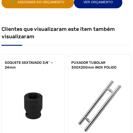
ADICIONAR AO ORÇAMENTO
VER ORÇAMENTO
Clientes que visualizaram este item também
visualizaram
SOQUETE SEXTAVADO 3/4″ –
PUXADOR TUBOLAR
24mm
300X200mm INOX POLIDO