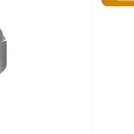
ADICION