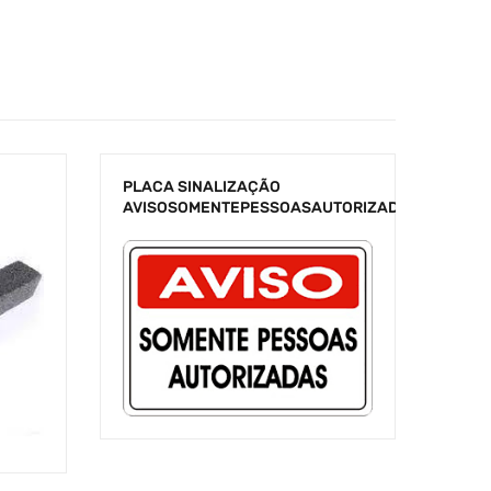
PLACA SINALIZAÇÃO
AVISOSOMENTEPESSOASAUTORIZADAS20X30