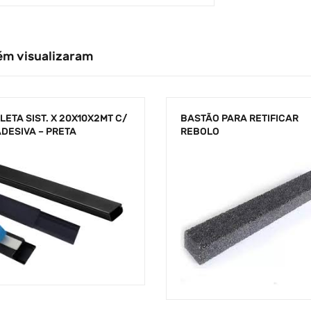
ém visualizaram
ETA SIST. X 20X10X2MT C/
BASTÃO PARA RETIFICAR
ADESIVA – PRETA
REBOLO