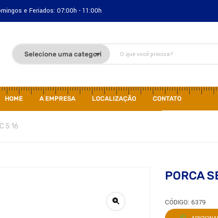
Domingos e Feriados: 07:00h - 11:00h
HOME
A EMPRESA
LOCALIZAÇÃO
CONTATO
C 5 16
PORCA SE
CÓDIGO: 6379