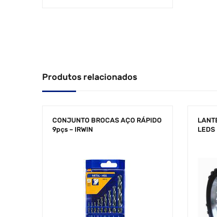
Produtos relacionados
CONJUNTO BROCAS AÇO RÁPIDO
LANT
9pçs – IRWIN
LEDS