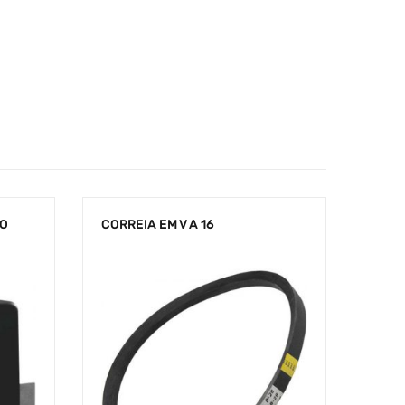
CO
CORREIA EM V A 16