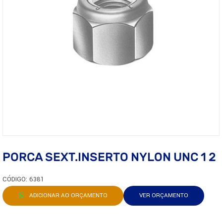
PORCA SEXT.INSERTO NYLON UNC 1 2
CÓDIGO: 6381
ADICIONAR AO ORÇAMENTO
VER ORÇAMENTO