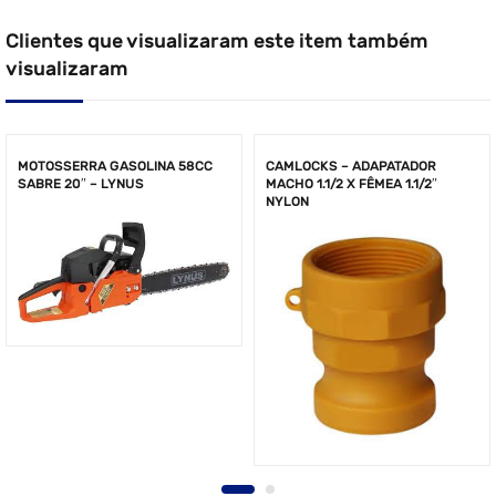
Clientes que visualizaram este item também
visualizaram
MOTOSSERRA GASOLINA 58CC
CAMLOCKS – ADAPATADOR
SABRE 20″ – LYNUS
MACHO 1.1/2 X FÊMEA 1.1/2″
NYLON