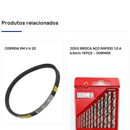
Produtos relacionados
CORREIA EM V A 20
JOGO BROCA AÇO RÁPIDO 1,5 A
6,5mm 13PÇS – DORMER