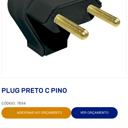
PLUG PRETO C PINO
CÓDIGO: 7894
ADICIONAR AO ORÇAMENTO
VER ORÇAMENTO