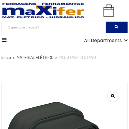
All Departments
Início
MATERIAL ELÉTRICO
PLUG PRETO C PINO