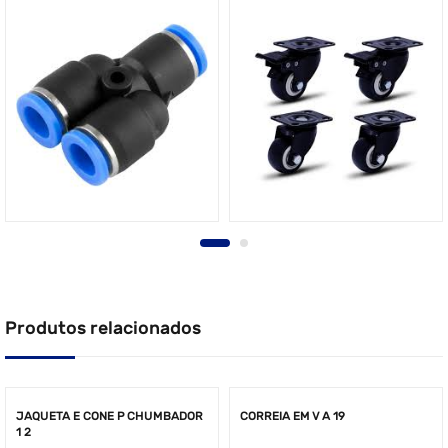
Produtos relacionados
JAQUETA E CONE P CHUMBADOR
CORREIA EM V A 19
1 2