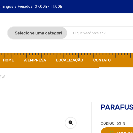
Domingos e Feriados: 07:00h - 11:00h
HOME
A EMPRESA
LOCALIZAÇÃO
CONTATO
BSW
PARAFUSO
CÓDIGO: 6318