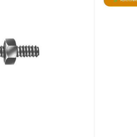
ADICION