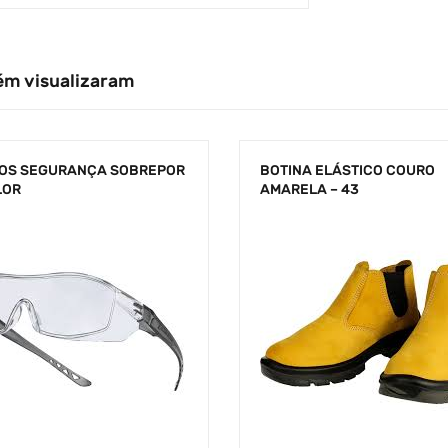
ém visualizaram
OS SEGURANÇA SOBREPOR
BOTINA ELÁSTICO COURO
LOR
AMARELA – 43