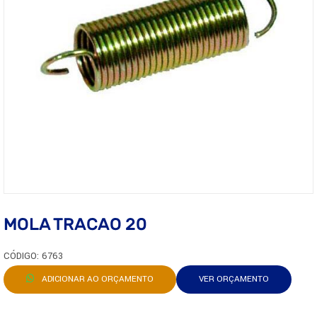
MOLA TRACAO 20
CÓDIGO: 6763
ADICIONAR AO ORÇAMENTO
VER ORÇAMENTO