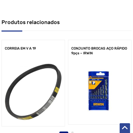
Produtos relacionados
CORREIA EM V A 19
CONJUNTO BROCAS AÇO RÁPIDO
9pçs – IRWIN