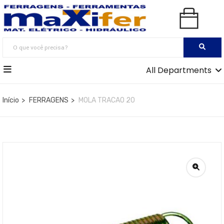
All Departments
Início
FERRAGENS
MOLA TRACAO 20