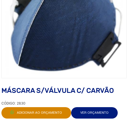
MÁSCARA S/VÁLVULA C/ CARVÃO
CÓDIGO: 2830
ADICIONAR AO ORÇAMENTO
VER ORÇAMENTO