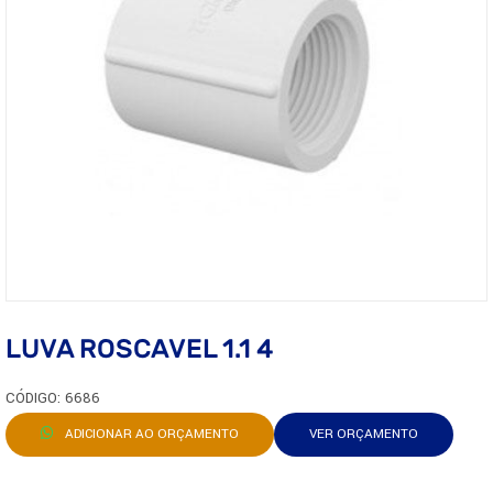
LUVA ROSCAVEL 1.1 4
CÓDIGO: 6686
ADICIONAR AO ORÇAMENTO
VER ORÇAMENTO