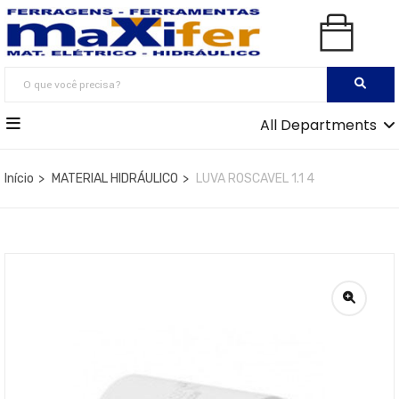
All Departments
Início
MATERIAL HIDRÁULICO
LUVA ROSCAVEL 1.1 4