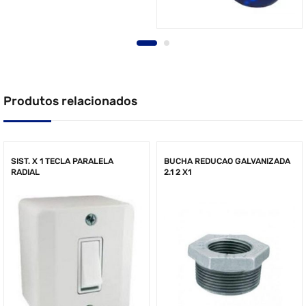
Produtos relacionados
SIST. X 1 TECLA PARALELA
BUCHA REDUCAO GALVANIZADA
RADIAL
2.1 2 X1