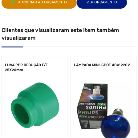
ADICIONAR AO ORÇAMENTO
VER ORÇAMENTO
Clientes que visualizaram este item também
visualizaram
LUVA PPR REDUÇÃO F/F
LÂMPADA MINI-SPOT 40W 220V
25X20mm