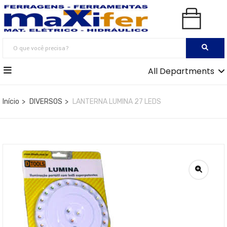
All Departments
Início
DIVERSOS
LANTERNA LUMINA 27 LEDS