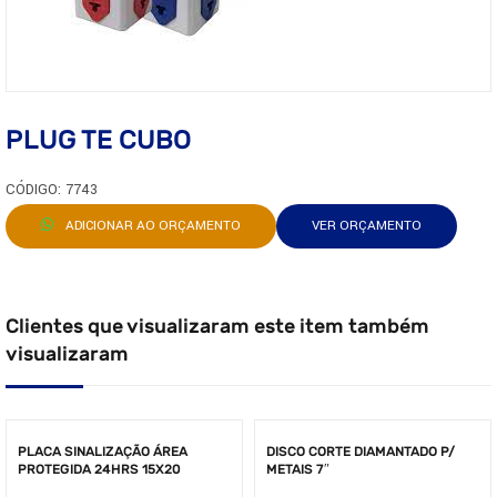
PLUG TE CUBO
CÓDIGO: 7743
ADICIONAR AO ORÇAMENTO
VER ORÇAMENTO
Clientes que visualizaram este item também
visualizaram
PLACA SINALIZAÇÃO ÁREA
DISCO CORTE DIAMANTADO P/
PROTEGIDA 24HRS 15X20
METAIS 7″