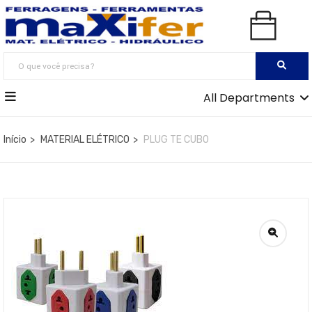
All Departments
Início
MATERIAL ELÉTRICO
PLUG TE CUBO