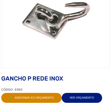
GANCHO P REDE INOX
CÓDIGO: 6980
ADICIONAR AO ORÇAMENTO
VER ORÇAMENTO