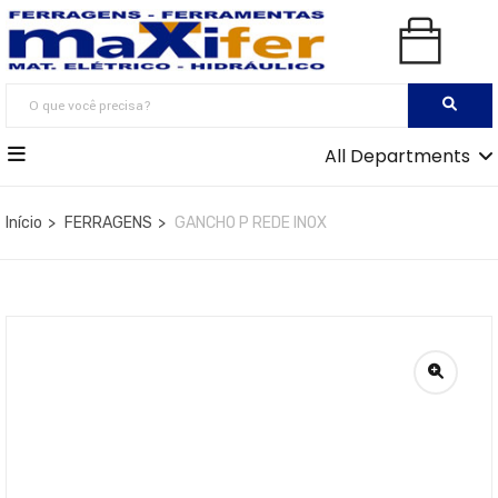
All Departments
Início
FERRAGENS
GANCHO P REDE INOX