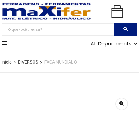
All Departments
Início
DIVERSOS
FACA MUNDIAL 8