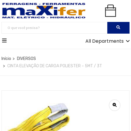
All Departments
Início
DIVERSOS
CINTA ELEVAÇÃO DE CARGA POLIESTER – 5MT / 3T