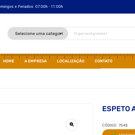
Domingos e Feriados: 07:00h - 11:00h
HOME
A EMPRESA
LOCALIZAÇÃO
CONTATO
ESPETO 
CÓDIGO: 7648