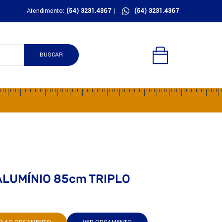
Atendimento:
(54) 3231.4367
|
(54) 3231.4367
BUSCAR
ALUMÍNIO 85cm TRIPLO