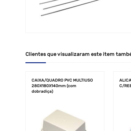
Clientes que visualizaram este item tamb
CAIXA/QUADRO PVC MULTIUSO
ALICA
280X180X140mm (com
C/RE
dobradiça)