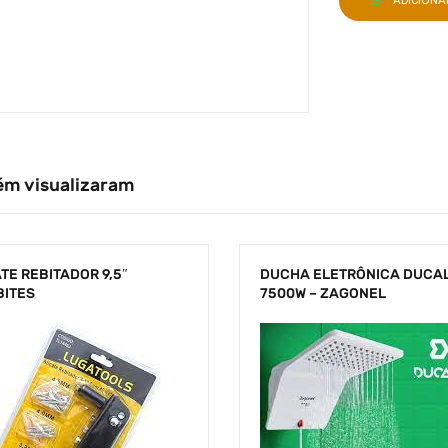
ADICION
ém visualizaram
TE REBITADOR 9,5″
DUCHA ELETRÔNICA DUCAL
BITES
7500W – ZAGONEL