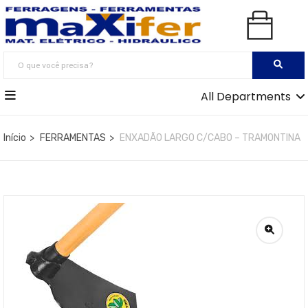
All Departments
Início
FERRAMENTAS
ENXADÃO LARGO C/CABO – TRAMONTINA