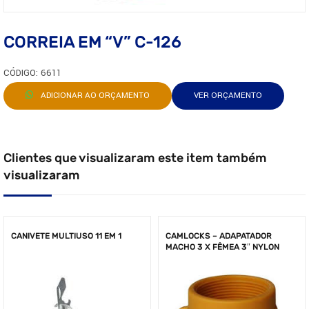
CORREIA EM “V” C-126
CÓDIGO: 6611
ADICIONAR AO ORÇAMENTO
VER ORÇAMENTO
Clientes que visualizaram este item também
visualizaram
CANIVETE MULTIUSO 11 EM 1
CAMLOCKS – ADAPATADOR
MACHO 3 X FÊMEA 3″ NYLON