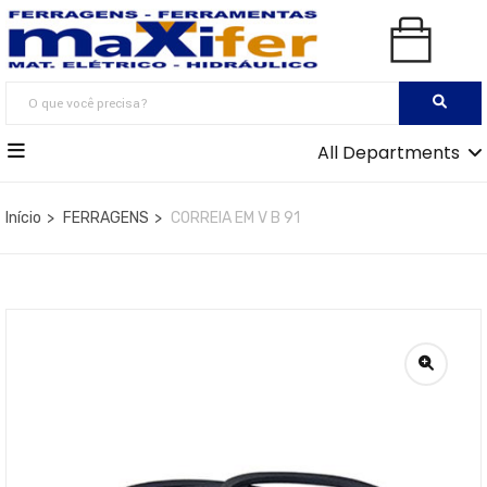
All Departments
Início
FERRAGENS
CORREIA EM V B 91