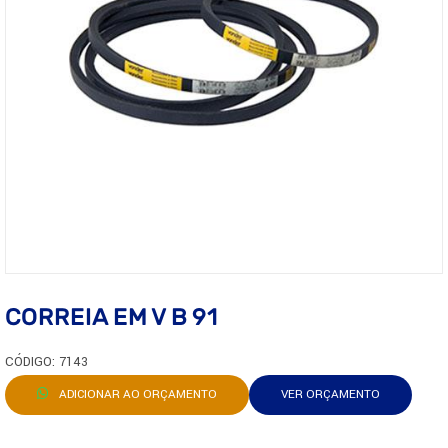
CORREIA EM V B 91
CÓDIGO: 7143
ADICIONAR AO ORÇAMENTO
VER ORÇAMENTO