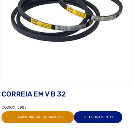
CORREIA EM V B 32
CÓDIGO: 5983
ADICIONAR AO ORÇAMENTO
VER ORÇAMENTO