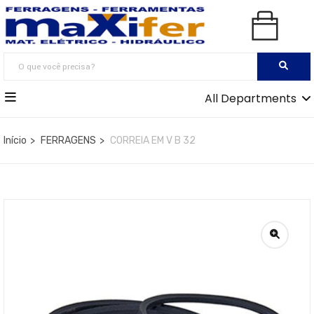
All Departments
Início
FERRAGENS
CORREIA EM V B 32