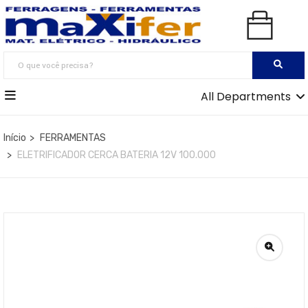
All Departments
Início
FERRAMENTAS
ELETRIFICADOR CERCA BATERIA 12V 100.000