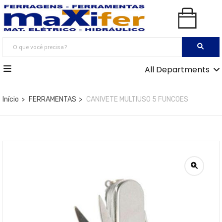
All Departments
Início
FERRAMENTAS
CANIVETE MULTIUSO 5 FUNCOES