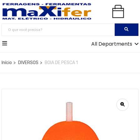
All Departments
Início
DIVERSOS
BOIA DE PESCA 1