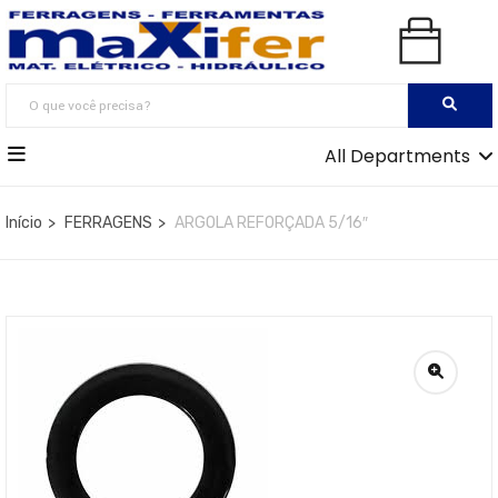
All Departments
Início
FERRAGENS
ARGOLA REFORÇADA 5/16″