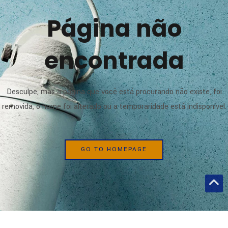
Página não
encontrada
Desculpe, mas a página que você está procurando não existe, foi
removida, o nome foi alterado ou a temporaridade está indisponível.
GO TO HOMEPAGE